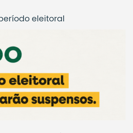
eríodo eleitoral