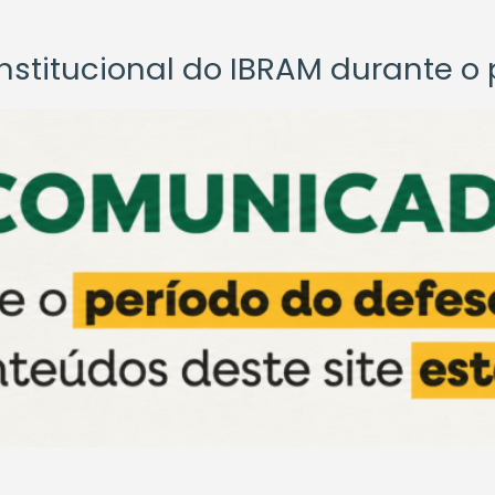
titucional do IBRAM durante o p