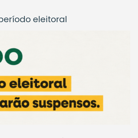
eríodo eleitoral