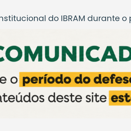
titucional do IBRAM durante o p