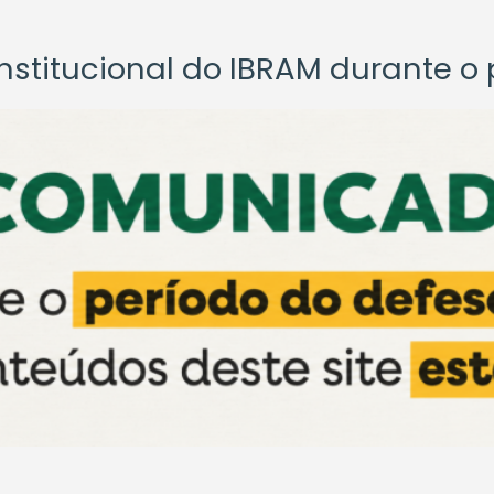
titucional do IBRAM durante o p