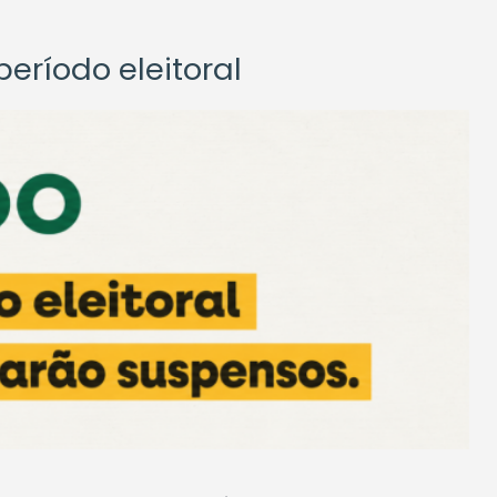
eríodo eleitoral