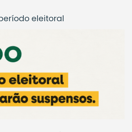
eríodo eleitoral