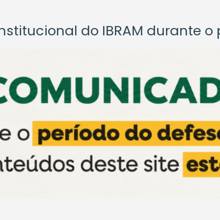
titucional do IBRAM durante o p