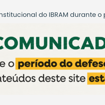
titucional do IBRAM durante o p