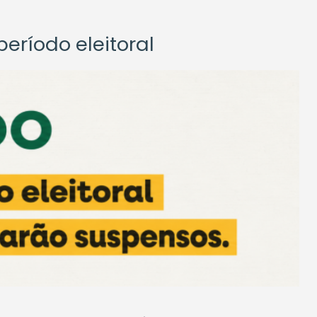
eríodo eleitoral