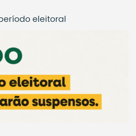
eríodo eleitoral