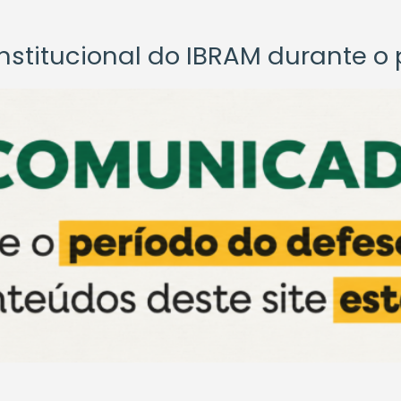
titucional do IBRAM durante o p