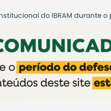
titucional do IBRAM durante o p