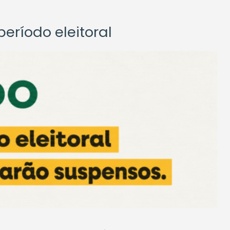
eríodo eleitoral