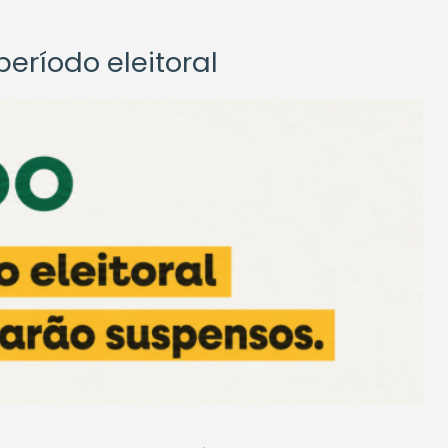
eríodo eleitoral