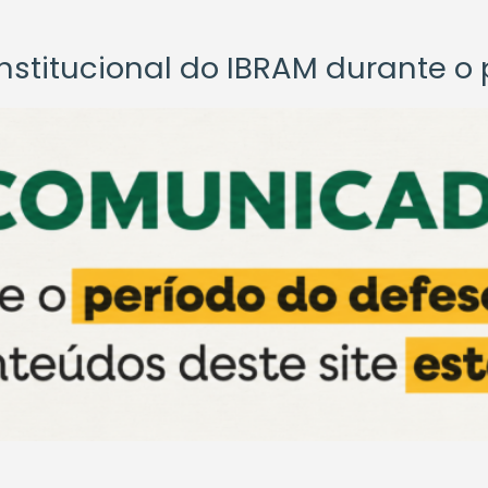
titucional do IBRAM durante o p