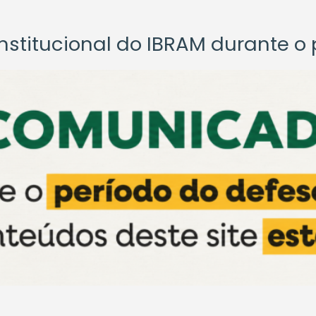
titucional do IBRAM durante o p