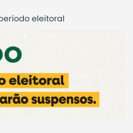
eríodo eleitoral