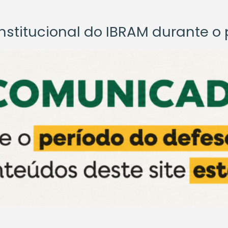
titucional do IBRAM durante o p