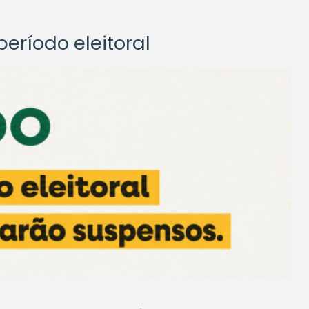
eríodo eleitoral