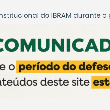
titucional do IBRAM durante o p