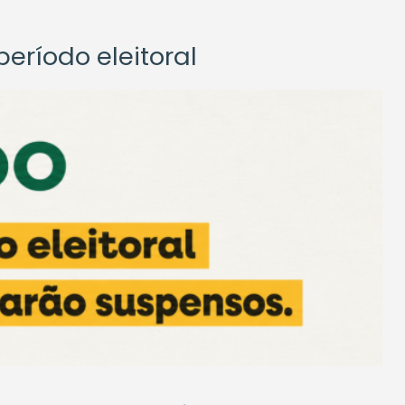
eríodo eleitoral