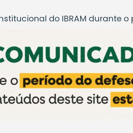
titucional do IBRAM durante o p