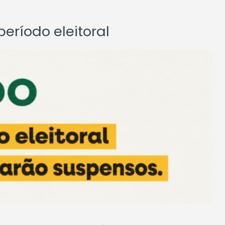
eríodo eleitoral