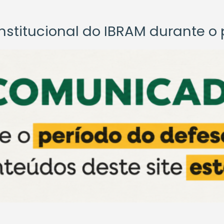
titucional do IBRAM durante o p