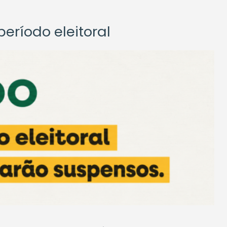
eríodo eleitoral