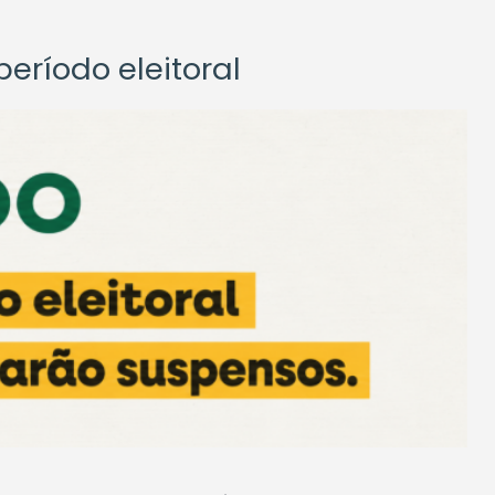
eríodo eleitoral