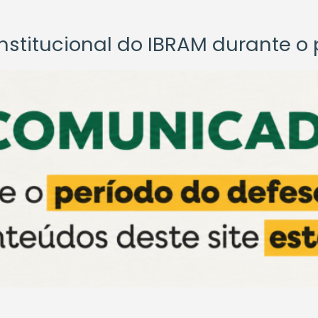
titucional do IBRAM durante o p