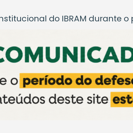
titucional do IBRAM durante o p