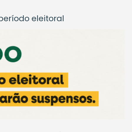
eríodo eleitoral