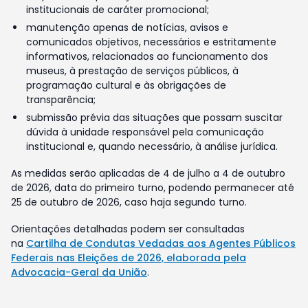
institucionais de caráter promocional;
manutenção apenas de notícias, avisos e
comunicados objetivos, necessários e estritamente
informativos, relacionados ao funcionamento dos
museus, à prestação de serviços públicos, à
programação cultural e às obrigações de
transparência;
submissão prévia das situações que possam suscitar
dúvida à unidade responsável pela comunicação
institucional e, quando necessário, à análise jurídica.
As medidas serão aplicadas de 4 de julho a 4 de outubro
de 2026, data do primeiro turno, podendo permanecer até
25 de outubro de 2026, caso haja segundo turno.
Orientações detalhadas podem ser consultadas
na
Cartilha de Condutas Vedadas aos Agentes Públicos
Federais nas Eleições de 2026, elaborada pela
Advocacia-Geral da União
.