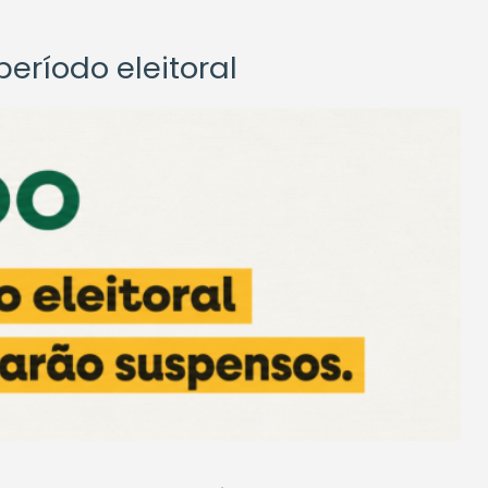
eríodo eleitoral