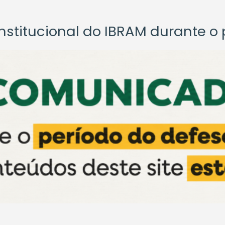
titucional do IBRAM durante o p