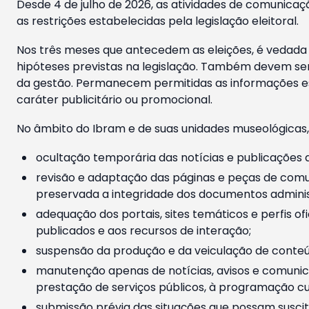
Desde 4 de julho de 2026, as atividades de comunicaçã
as restrições estabelecidas pela legislação eleitoral.
Nos três meses que antecedem as eleições, é vedada a
hipóteses previstas na legislação. Também devem ser
da gestão. Permanecem permitidas as informações est
caráter publicitário ou promocional.
No âmbito do Ibram e de suas unidades museológicas,
ocultação temporária das notícias e publicações a
revisão e adaptação das páginas e peças de comu
preservada a integridade dos documentos administ
adequação dos portais, sites temáticos e perfis ofi
publicados e aos recursos de interação;
suspensão da produção e da veiculação de conteúd
manutenção apenas de notícias, avisos e comunica
prestação de serviços públicos, à programação cul
submissão prévia das situações que possam suscita