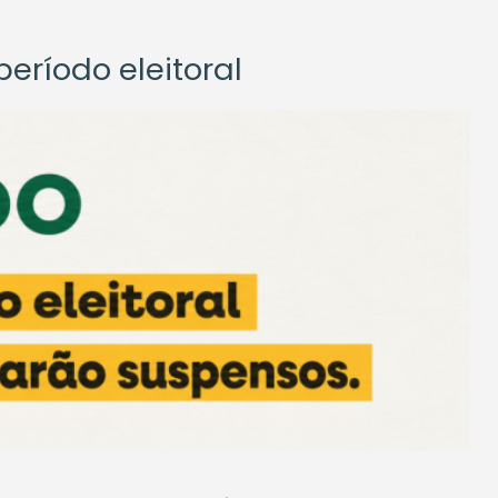
eríodo eleitoral