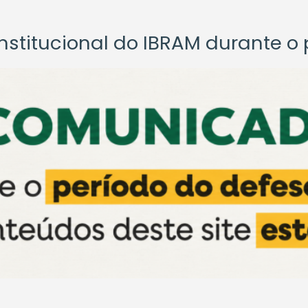
titucional do IBRAM durante o p