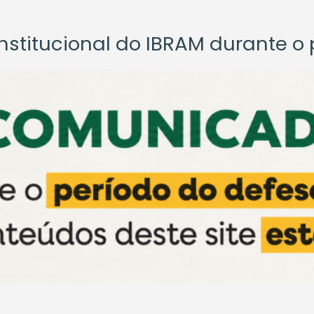
titucional do IBRAM durante o p