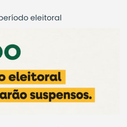
eríodo eleitoral