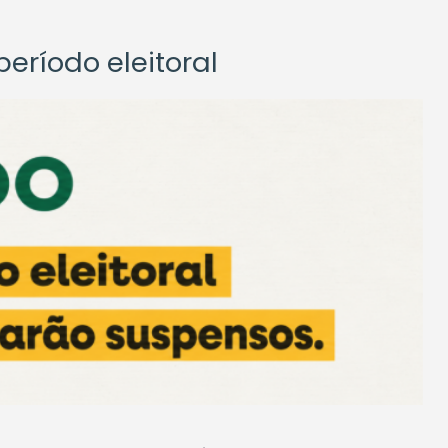
eríodo eleitoral