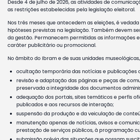
Desde 4 de julho de 2026, as atividades de comunicaçã
as restrições estabelecidas pela legislação eleitoral.
Nos três meses que antecedem as eleições, é vedada a
hipóteses previstas na legislação. Também devem ser
da gestão. Permanecem permitidas as informações est
caráter publicitário ou promocional.
No âmbito do Ibram e de suas unidades museológicas,
ocultação temporária das notícias e publicações a
revisão e adaptação das páginas e peças de comu
preservada a integridade dos documentos administ
adequação dos portais, sites temáticos e perfis ofi
publicados e aos recursos de interação;
suspensão da produção e da veiculação de conteúd
manutenção apenas de notícias, avisos e comunica
prestação de serviços públicos, à programação cul
submissão prévia das situações que possam suscita