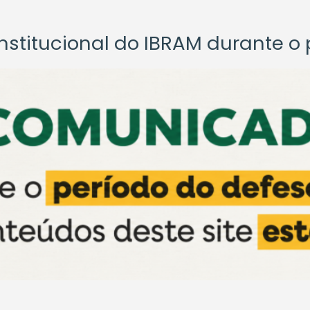
titucional do IBRAM durante o p