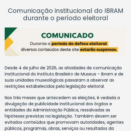
Comunicação institucional do IBRAM
durante o período eleitoral
Desde 4 de julho de 2026, as atividades de comunicação
institucional do Instituto Brasileiro de Museus – Ibram e de
suas unidades museológicas passaram a observar as
restrições estabelecidas pela legislação eleitoral.
Nos três meses que antecedem as eleições, é vedada a
divulgação de publicidade institucional dos órgãos e
entidades da Administração Pública, ressalvadas as
hipóteses previstas na legislação. Também devem ser
evitados conteúdos que promovam autoridades, agentes
públicos, programas, obras, serviços ou resultados da