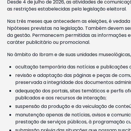
Desde 4 de julho de 2026, as atividades de comunicaçã
as restrições estabelecidas pela legislação eleitoral.
Nos três meses que antecedem as eleições, é vedada a
hipóteses previstas na legislação. Também devem ser
da gestão. Permanecem permitidas as informações est
caráter publicitário ou promocional.
No âmbito do Ibram e de suas unidades museológicas,
ocultação temporária das notícias e publicações a
revisão e adaptação das páginas e peças de comu
preservada a integridade dos documentos administ
adequação dos portais, sites temáticos e perfis ofi
publicados e aos recursos de interação;
suspensão da produção e da veiculação de conteúd
manutenção apenas de notícias, avisos e comunica
prestação de serviços públicos, à programação cul
submissão prévia das situações que possam suscita