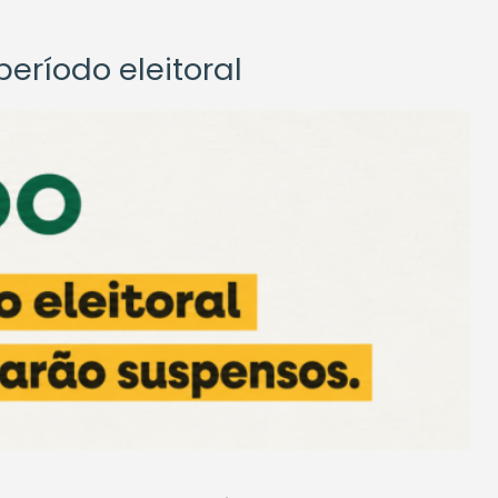
eríodo eleitoral