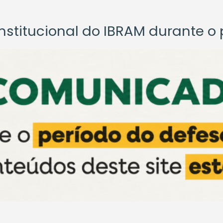
titucional do IBRAM durante o p