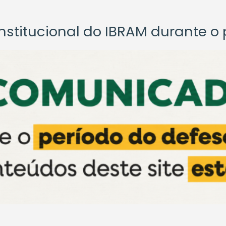
titucional do IBRAM durante o p