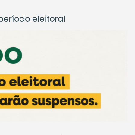
eríodo eleitoral