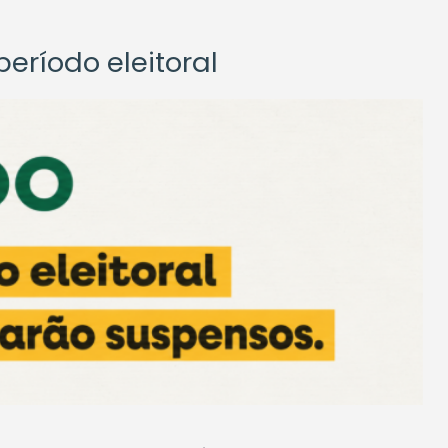
eríodo eleitoral