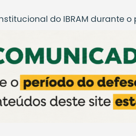
titucional do IBRAM durante o p