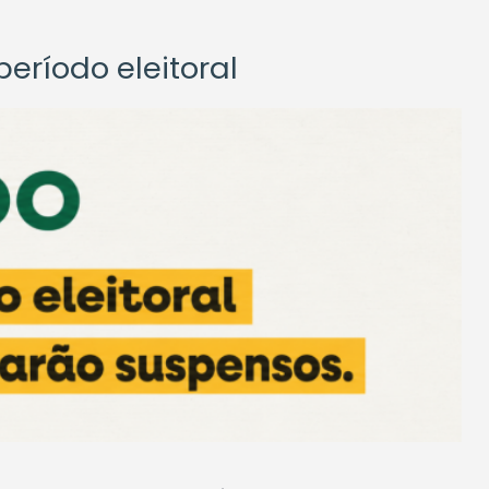
eríodo eleitoral