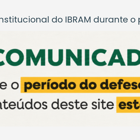
titucional do IBRAM durante o p