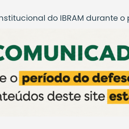
titucional do IBRAM durante o p