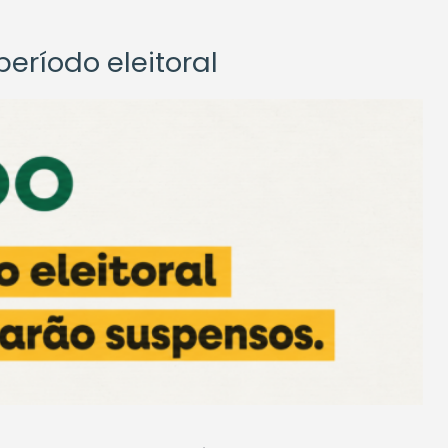
eríodo eleitoral