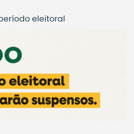
eríodo eleitoral