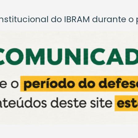
titucional do IBRAM durante o p