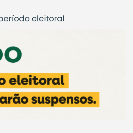
eríodo eleitoral