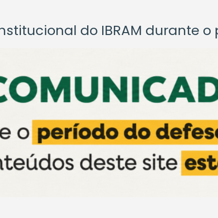
titucional do IBRAM durante o p