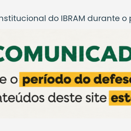
titucional do IBRAM durante o p