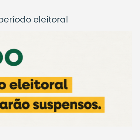
eríodo eleitoral