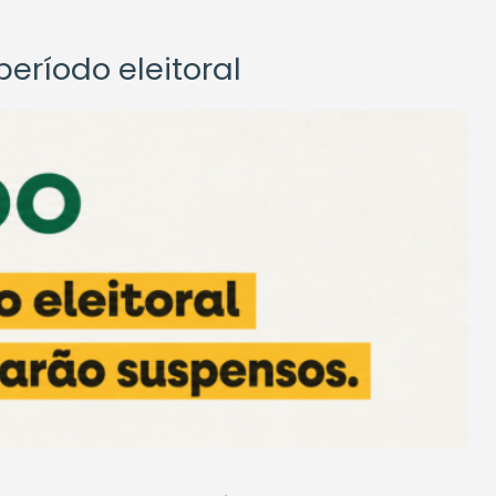
eríodo eleitoral