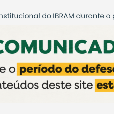
titucional do IBRAM durante o p