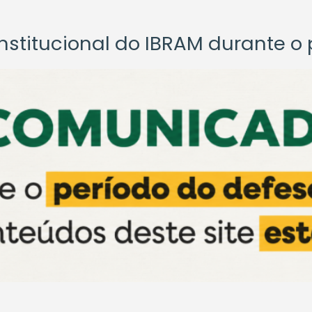
titucional do IBRAM durante o p