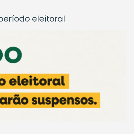
eríodo eleitoral