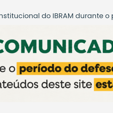
titucional do IBRAM durante o p