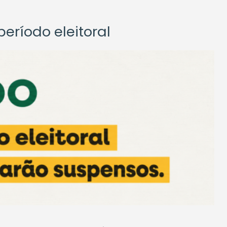
eríodo eleitoral