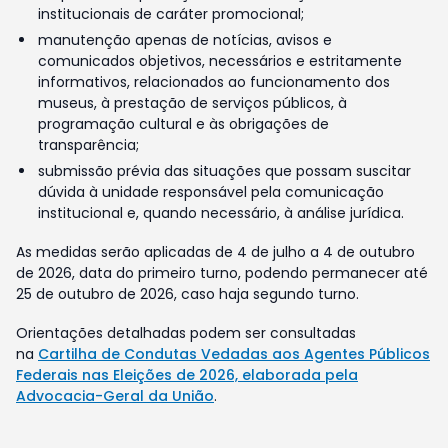
institucionais de caráter promocional;
manutenção apenas de notícias, avisos e
comunicados objetivos, necessários e estritamente
informativos, relacionados ao funcionamento dos
museus, à prestação de serviços públicos, à
programação cultural e às obrigações de
transparência;
submissão prévia das situações que possam suscitar
dúvida à unidade responsável pela comunicação
institucional e, quando necessário, à análise jurídica.
As medidas serão aplicadas de 4 de julho a 4 de outubro
de 2026, data do primeiro turno, podendo permanecer até
25 de outubro de 2026, caso haja segundo turno.
Orientações detalhadas podem ser consultadas
na
Cartilha de Condutas Vedadas aos Agentes Públicos
Federais nas Eleições de 2026, elaborada pela
Advocacia-Geral da União
.