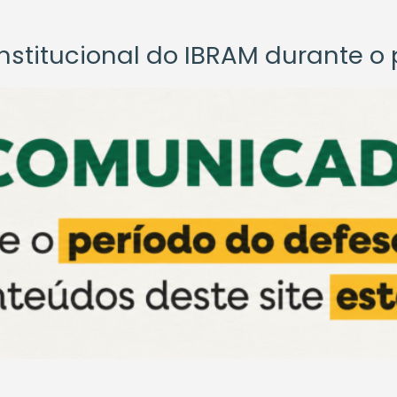
titucional do IBRAM durante o p