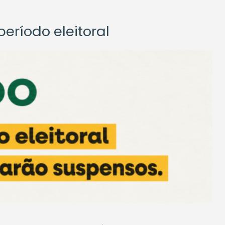
eríodo eleitoral