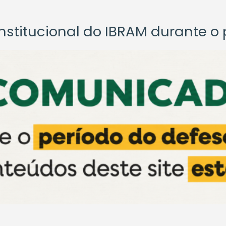
titucional do IBRAM durante o p