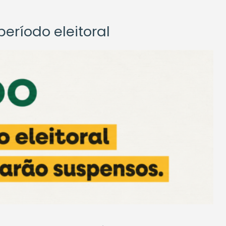
eríodo eleitoral