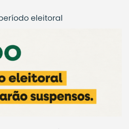
eríodo eleitoral