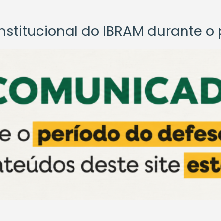
titucional do IBRAM durante o p