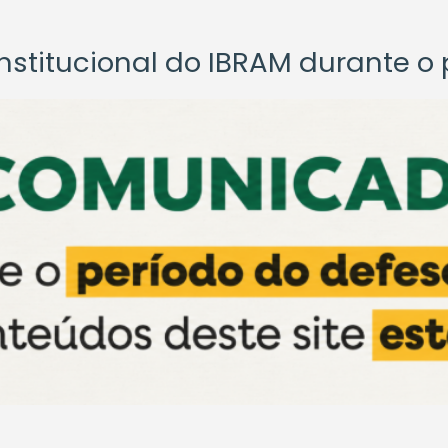
titucional do IBRAM durante o p