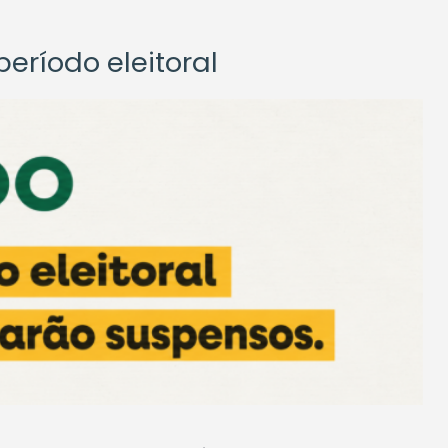
eríodo eleitoral