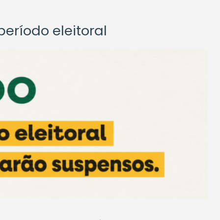
eríodo eleitoral