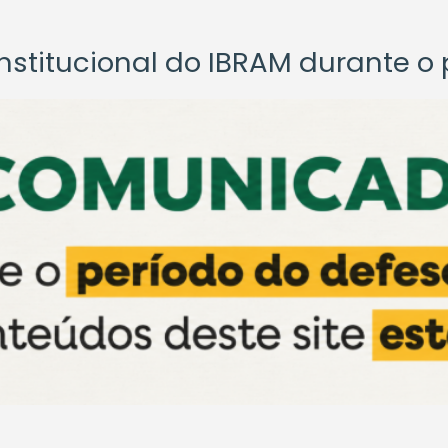
titucional do IBRAM durante o p