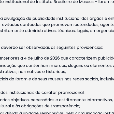
o institucional do Instituto Brasileiro de Museus – Ibra
 divulgação de publicidade institucional dos órgãos e en
 evitados conteúdos que promovam autoridades, agentes 
ritamente administrativas, técnicas, legais, emergencia
 deverão ser observadas as seguintes providências:
nteriores a 4 de julho de 2026 que caracterizem publicid
nicação que contenham marcas, slogans ou elementos da 
rativos, normativos e históricos;
ciais do Ibram e de seus museus nas redes sociais, inclus
os institucionais de caráter promocional;
dos objetivos, necessários e estritamente informativos
tural e às obrigações de transparência;
r dúvida à unidade responsável pela comunicação instituci