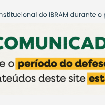
titucional do IBRAM durante o p