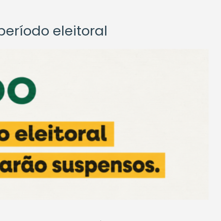
eríodo eleitoral