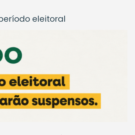
eríodo eleitoral