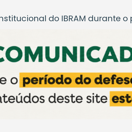
titucional do IBRAM durante o p