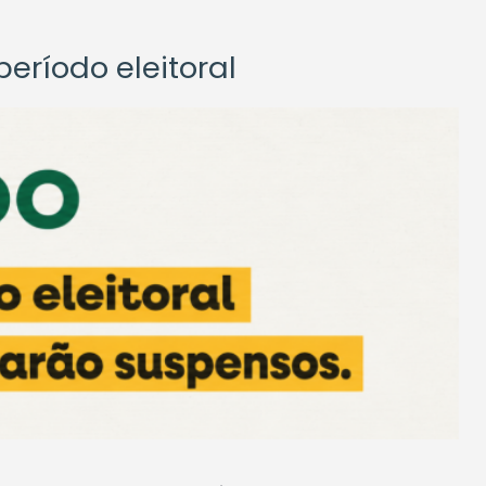
eríodo eleitoral