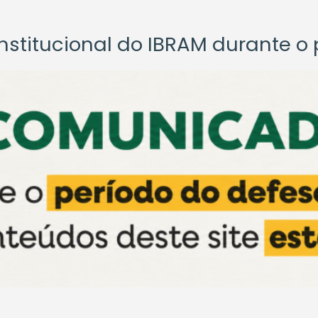
titucional do IBRAM durante o p