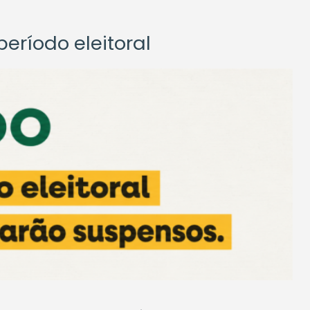
eríodo eleitoral