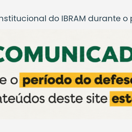
titucional do IBRAM durante o p