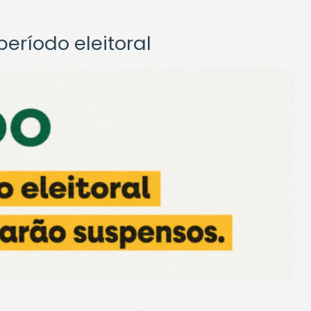
eríodo eleitoral