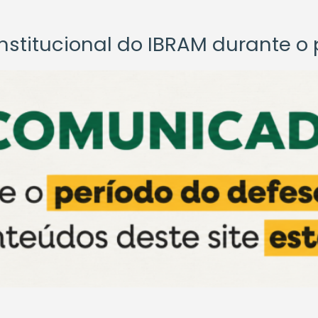
titucional do IBRAM durante o p