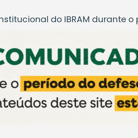
titucional do IBRAM durante o p