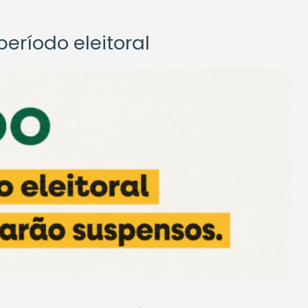
eríodo eleitoral