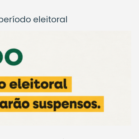
eríodo eleitoral