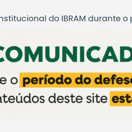
titucional do IBRAM durante o p