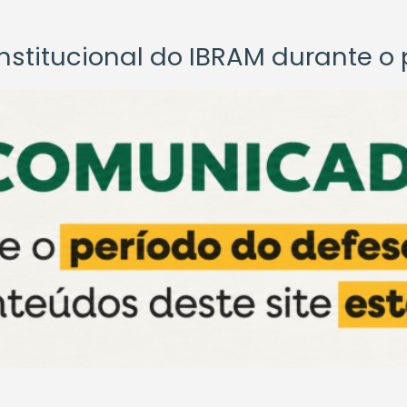
titucional do IBRAM durante o p