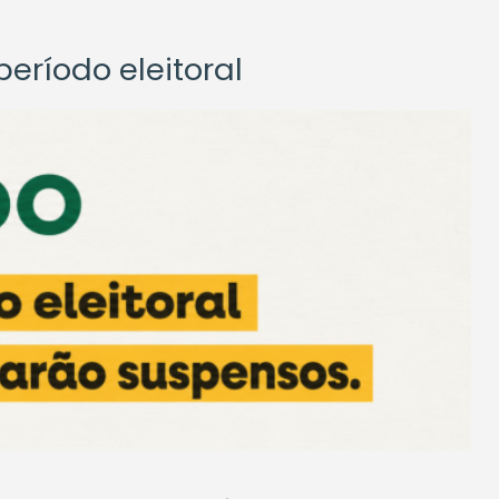
eríodo eleitoral