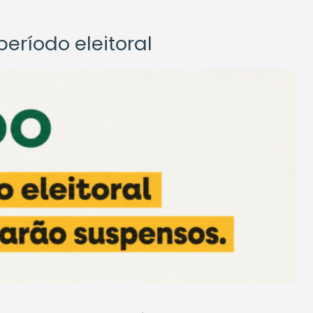
eríodo eleitoral