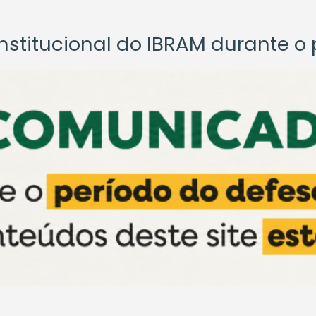
titucional do IBRAM durante o p