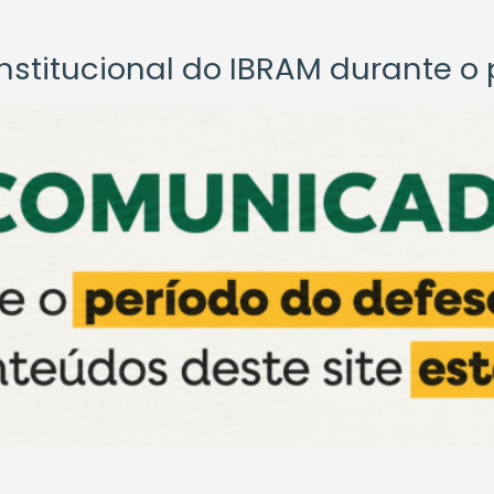
titucional do IBRAM durante o p