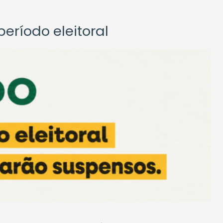
eríodo eleitoral