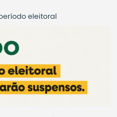
eríodo eleitoral