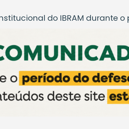
titucional do IBRAM durante o p