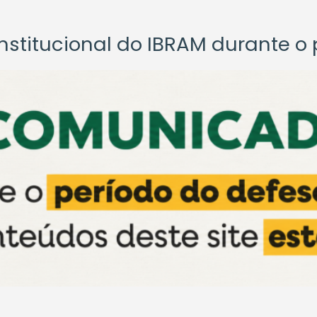
titucional do IBRAM durante o p