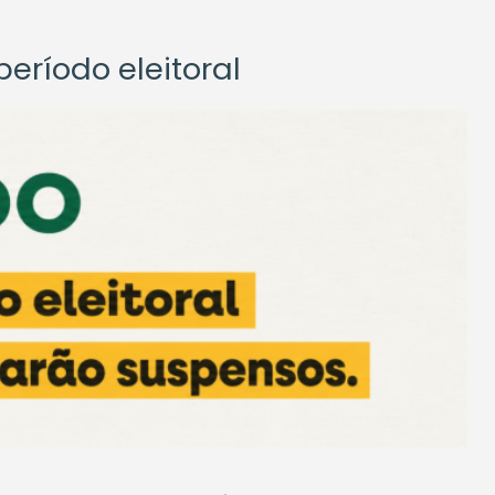
eríodo eleitoral